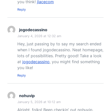
you think!
jlacecom
Reply
jogodecassino
January 4, 2026 at 12:32 am
Hey, just passing by to say my search ended
when I found jogodecassino. Neat homepage,
lots of possibilities. Pretty good! Take a look
at
jogodecassino
, you might find something
you like!
Reply
nohuvip
January 5, 2026 at 10:12 am
Alright, folks! Been checkin’ out nohuvip.