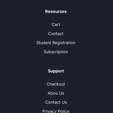
Resources
Cart
Contact
Student Registration
Subscription
Support
Checkout
Abou Us
Contact Us
Privacy Policy