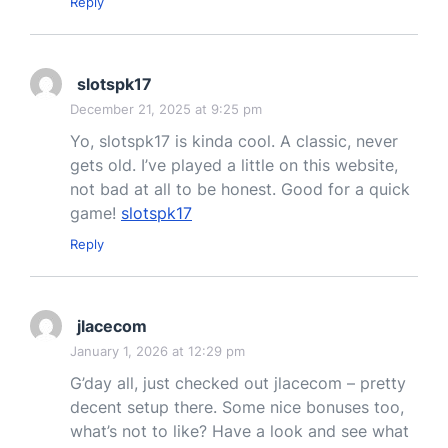
Reply
slotspk17
December 21, 2025 at 9:25 pm
Yo, slotspk17 is kinda cool. A classic, never
gets old. I’ve played a little on this website,
not bad at all to be honest. Good for a quick
game!
slotspk17
Reply
jlacecom
January 1, 2026 at 12:29 pm
G’day all, just checked out jlacecom – pretty
decent setup there. Some nice bonuses too,
what’s not to like? Have a look and see what