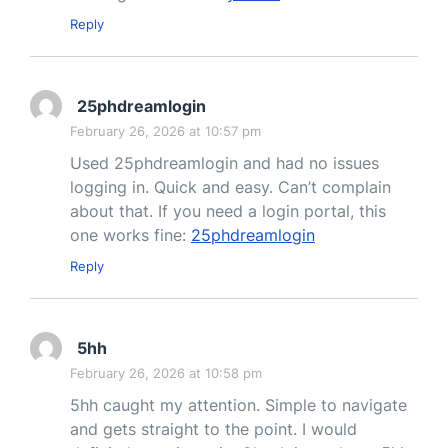
Reply
25phdreamlogin
February 26, 2026 at 10:57 pm
Used 25phdreamlogin and had no issues
logging in. Quick and easy. Can’t complain
about that. If you need a login portal, this
one works fine:
25phdreamlogin
Reply
5hh
February 26, 2026 at 10:58 pm
5hh caught my attention. Simple to navigate
and gets straight to the point. I would