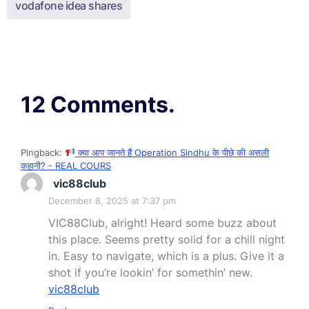
vodafone idea shares
12 Comments.
Pingback:
क्या आप जानते हैं Operation Sindhu के पीछे की असली
कहानी? - REAL COURS
vic88club
December 8, 2025 at 7:37 pm
VIC88Club, alright! Heard some buzz about
this place. Seems pretty solid for a chill night
in. Easy to navigate, which is a plus. Give it a
shot if you’re lookin’ for somethin’ new.
vic88club