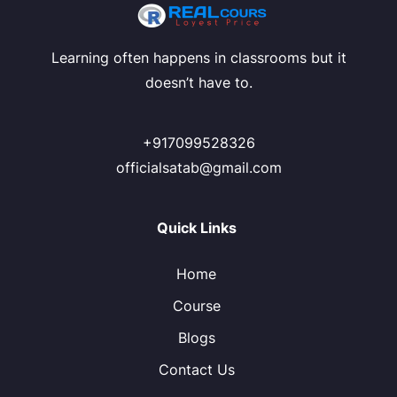
Learning often happens in classrooms but it
doesn’t have to.
+917099528326
officialsatab@gmail.com
Quick Links
Home
Course
Blogs
Contact Us