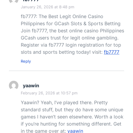
January 26, 2026 at 8:48 pm
fb7777: The Best Legit Online Casino
Philippines for GCash Slots & Sports Betting
Join fb7777, the best online casino Philippines
GCash users trust for legit online gambling.
Register via fb7777 login registration for top
slots and sports betting today! visit:
fb7777
Reply
yaawin
February 26, 2026 at 10:57 pm
Yaawin? Yeah, I’ve played there. Pretty
standard stuff, but they do have some unique
games I haven’t seen elsewhere. Worth a look
if you’re hunting for something different. Get
in the game over at:
yaawin