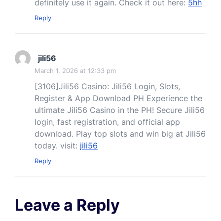
definitely use it again. Check it out here:
5hh
Reply
jili56
March 1, 2026 at 12:33 pm
[3106]Jili56 Casino: Jili56 Login, Slots,
Register & App Download PH Experience the
ultimate Jili56 Casino in the PH! Secure Jili56
login, fast registration, and official app
download. Play top slots and win big at Jili56
today. visit:
jili56
Reply
Leave a Reply