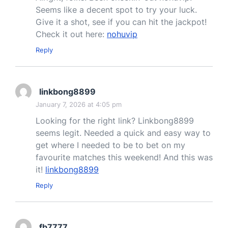
Seems like a decent spot to try your luck.
Give it a shot, see if you can hit the jackpot!
Check it out here:
nohuvip
Reply
linkbong8899
January 7, 2026 at 4:05 pm
Looking for the right link? Linkbong8899
seems legit. Needed a quick and easy way to
get where I needed to be to bet on my
favourite matches this weekend! And this was
it!
linkbong8899
Reply
fb7777